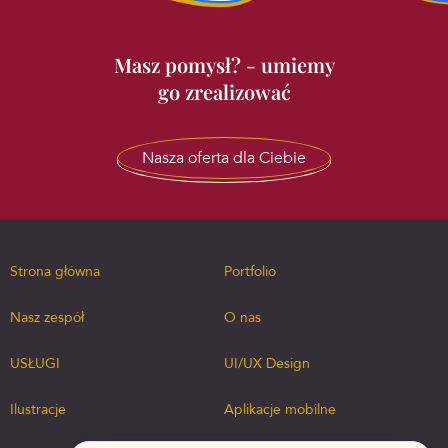
Masz pomysł? - umiemy
go zrealizować
Nasza oferta dla Ciebie
Strona główna
Portfolio
Nasz zespół
O nas
USŁUGI
UI/UX Design
Ilustracje
Aplikacje mobilne