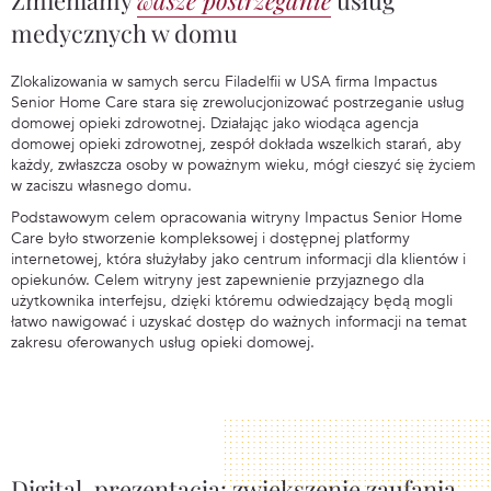
Zmieniamy
wasze postrzeganie
usług
medycznych w domu
Zlokalizowania w samych sercu Filadelfii w USA firma Impactus
Senior Home Care stara się zrewolucjonizować postrzeganie usług
domowej opieki zdrowotnej. Działając jako wiodąca agencja
domowej opieki zdrowotnej, zespół dokłada wszelkich starań, aby
każdy, zwłaszcza osoby w poważnym wieku, mógł cieszyć się życiem
w zaciszu własnego domu.
Podstawowym celem opracowania witryny Impactus Senior Home
Care było stworzenie kompleksowej i dostępnej platformy
internetowej, która służyłaby jako centrum informacji dla klientów i
opiekunów. Celem witryny jest zapewnienie przyjaznego dla
użytkownika interfejsu, dzięki któremu odwiedzający będą mogli
łatwo nawigować i uzyskać dostęp do ważnych informacji na temat
zakresu oferowanych usług opieki domowej.
Digital-prezentacja: zwiększenie zaufania