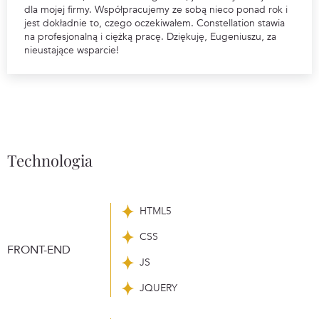
dla mojej firmy. Współpracujemy ze sobą nieco ponad rok i
jest dokładnie to, czego oczekiwałem. Constellation stawia
na profesjonalną i ciężką pracę. Dziękuję, Eugeniuszu, za
nieustające wsparcie!
Technologia
HTML5
CSS
FRONT-END
JS
JQUERY