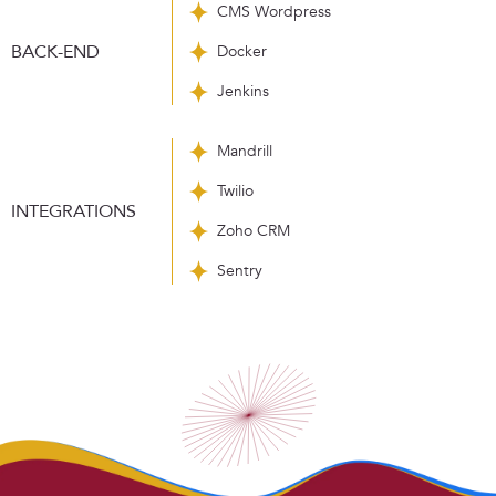
CMS Wordpress
BACK-END
Docker
Jenkins
Mandrill
Twilio
INTEGRATIONS
Zoho CRM
Sentry